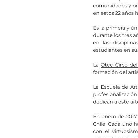
comunidades y org
en estos 22 años 
Es la primera y ún
durante los tres a
en las discipli
estudiantes en sus
La
Otec Circo de
formación del artis
La Escuela de Art
profesionalizació
dedican a este art
En enero de 2017
Chile. Cada uno h
con el virtuosism