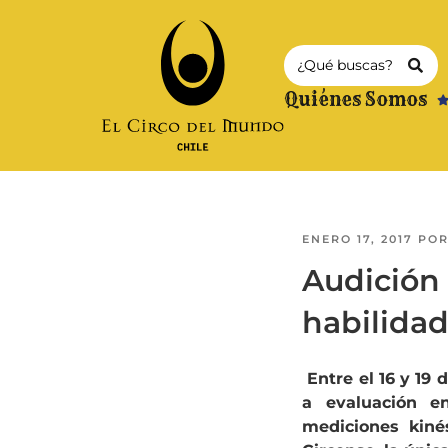
Quiénes Somos
ENERO 17, 2017
PO
Audición 
habilidad
Entre el 16 y 19
a evaluación en
mediciones kiné