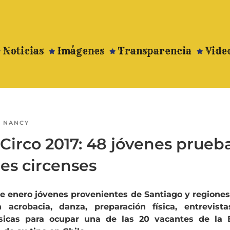
Noticias
Imágenes
Transparencia
Vide
R
NANCY
Circo 2017: 48 jóvenes prueb
es circenses
 de enero jóvenes provenientes de Santiago y regione
 acrobacia, danza, preparación física, entrevista
sicas para ocupar una de las 20 vacantes de la 