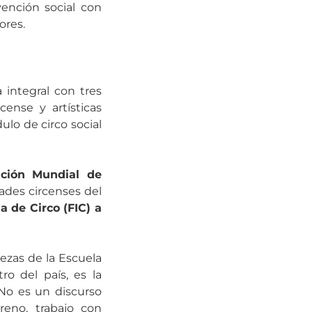
vención social con
ores.
 integral con tres
ense y artísticas
lo de circo social
ción Mundial de
ades circenses del
 de Circo (FIC) a
lezas de la Escuela
ro del país, es la
No es un discurso
reno, trabajo con