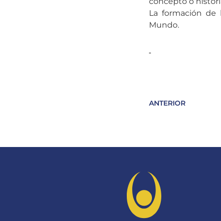
concepto o histori
La formación de l
Mundo.
ANTERIOR