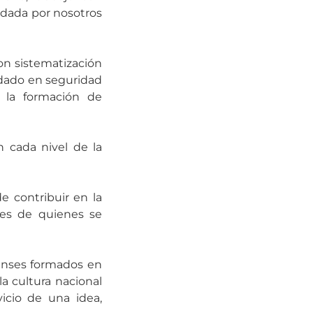
ndada por nosotros
con sistematización
uidado en seguridad
 la formación de
n cada nivel de la
e contribuir en la
ones de quienes se
enses formados en
a cultura nacional
vicio de una idea,