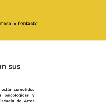
oteca
Contacto
an sus
s están sometidos
s psicológicas y
Escuela de Artes