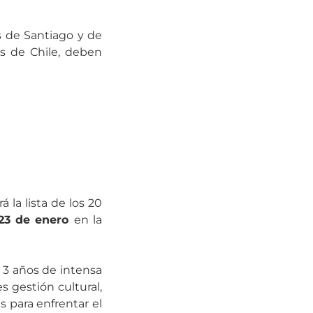
 de Santiago y de
es de Chile, deben
la lista de los 20
 23 de enero
en la
n 3 años de intensa
s gestión cultural,
s para enfrentar el