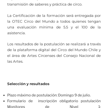
transmisión de saberes y práctica de circo.
La Certificación de la formación será entregada por
la OTEC Circo del Mundo a todos quienes tengan
una evaluación mínima de 5.5 y el 100 de la
asistencia.
Los resultados de la postulación se realizará a través
de la plataforma digital del Circo del Mundo Chile y
el área de Artes Circenses del Consejo Nacional de
las Artes.
Selección y resultados
Plazo máximo de postulación: Domingo 9 de julio.
Formulario de inscripción obligatorio postulación
Monitores de Nivel 1: