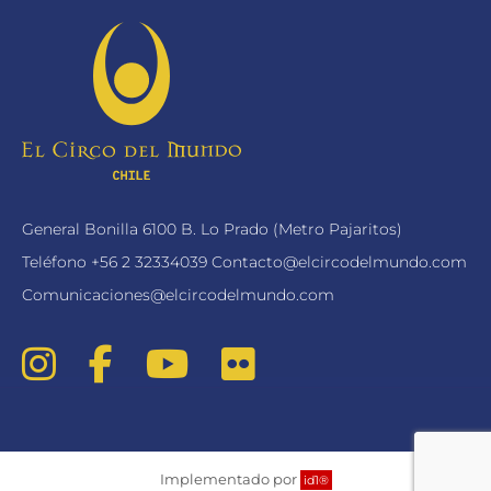
General Bonilla 6100 B. Lo Prado (Metro Pajaritos)
Teléfono
+56 2 32334039
Contacto@elcircodelmundo.com
Comunicaciones@elcircodelmundo.com
Implementado por
id1®