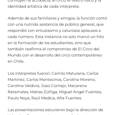
confluyen la acrobacia, el circo, el teatro físico y la
identidad artística de cada intérprete.
Además de sus familiares y amigos, la función contó
con una nutrida asistencia de público general, que
respondió con entusiasmo y calurosos aplausos a
cada número. Esta instancia no solo marcó un hito
en la formación de los estudiantes, sino que
también reafirma el compromiso de El Circo del
Mundo con el desarrollo del circo contemporáneo
en Chile.
Los intérpretes fueron: Camilo Maturana, Carlos
Martínez, Carlos Montecinos, Carolina Moreno,
Carolina Valdivia, Joao Cornejo, Macarena
Retamales, Matías Zúñiga, Miguel Angel Fuentes,
Paulo Noya, Raúl Medica, Afra Fuentes.
Las presentaciones estuvieron bajo la dirección de