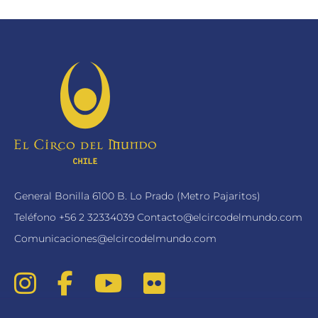
General Bonilla 6100 B. Lo Prado (Metro Pajaritos)
Teléfono
+56 2 32334039
Contacto@elcircodelmundo.com
Comunicaciones@elcircodelmundo.com