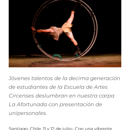
Jóvenes talentos de la decima generación
de estudiantes de la Escuela de Artes
Circenses deslumbran en nuestra carpa
La Afortunada con presentación de
unipersonales.
Santiago, Chile, 11 y 12 de julio– Con una vibrante