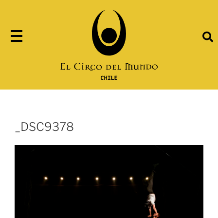
_DSC9378