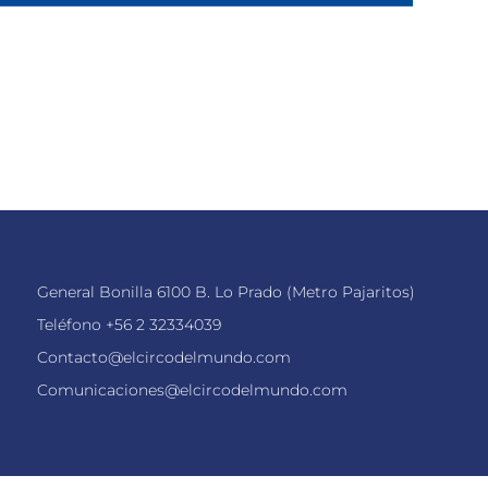
General Bonilla 6100 B. Lo Prado (Metro Pajaritos)
Teléfono
+56 2 32334039
Contacto@elcircodelmundo.com
Comunicaciones@elcircodelmundo.com