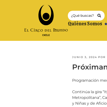
Quiénes Somos
JUNIO 3, 2024
POR
Próximam
Programación mens
Continúa la gira “
Metropolitana’’, C
y Niñas y de Afici