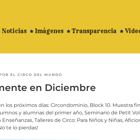
Noticias
Imágenes
Transparencia
Vide
POR
EL CIRCO DEL MUNDO
ente en Diciembre
 los próximos días: Circondominio, Block 10. Muestra fin
alumnos y alumnas del primer año, Seminario de Petit Vol
 Enseñanzas, Talleres de Circo: Para Niños y Niñas, Aficio
No te lo pierdas!