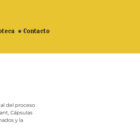
oteca
Contacto
al del proceso
ant, Cápsulas
nados y la