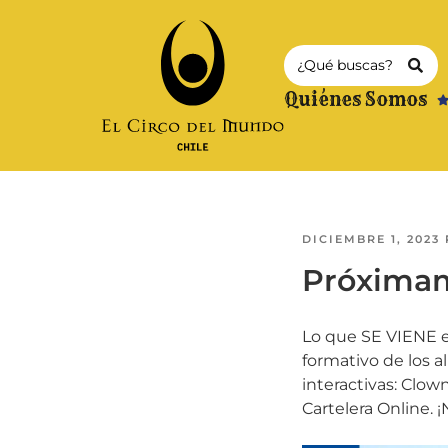
Quiénes Somos
DICIEMBRE 1, 2023
Próximam
Lo que SE VIENE en
formativo de los 
interactivas: Clown
Cartelera Online. ¡