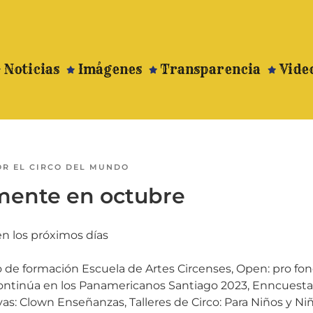
Noticias
Imágenes
Transparencia
Vide
OR
EL CIRCO DEL MUNDO
ente en octubre
n los próximos días
o de formación Escuela de Artes Circenses
, Open: pro fo
continúa en los Panamericanos Santiago 2023, Enncuesta 
vas: Clown Enseñanzas, Talleres de Circo: Para Niños y Niñ