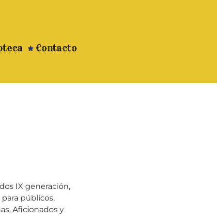
oteca
Contacto
ndos IX generación,
para públicos,
as, Aficionados y