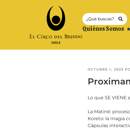
Quiénes Somos
OCTUBRE 1, 2023
P
Proximam
Lo que SE VIENE e
La Matiné: proces
Koreto: la magia 
Cápsulas interacti