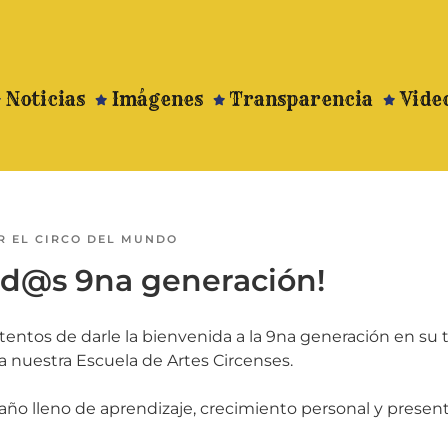
Noticias
Imágenes
Transparencia
Vide
R
EL CIRCO DEL MUNDO
id@s 9na generación!
ntos de darle la bienvenida a la 9na generación en su t
a nuestra Escuela de Artes Circenses.
ño lleno de aprendizaje, crecimiento personal y presen