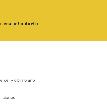
oteca
Contacto
ercer y último año
taciones