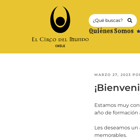
Quiénes Somos
MARZO 27, 2023
PO
¡Bienven
Estamos muy conte
año de formación 
Les deseamos un a
memorables.