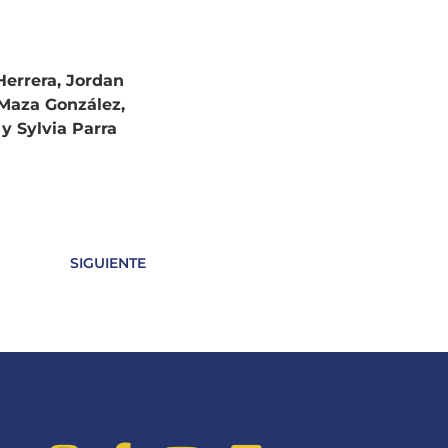
errera, Jordan
 Maza González,
y Sylvia Parra
SIGUIENTE