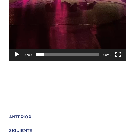
00:00
00:40
ANTERIOR
SIGUIENTE