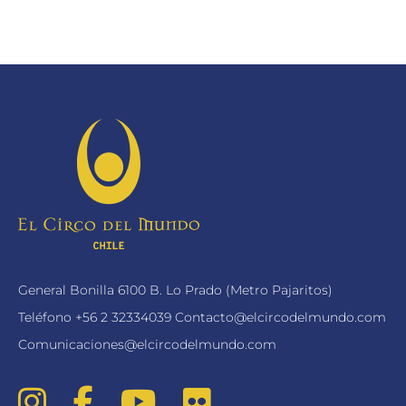
General Bonilla 6100 B. Lo Prado (Metro Pajaritos)
Teléfono
+56 2 32334039
Contacto@elcircodelmundo.com
Comunicaciones@elcircodelmundo.com