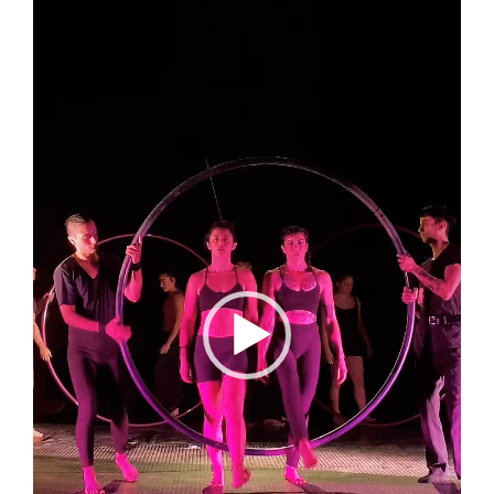
vídeo