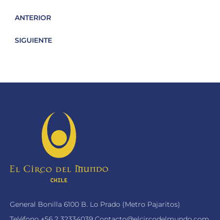
ANTERIOR
SIGUIENTE
General Bonilla 6100 B. Lo Prado (Metro Pajaritos)
Teléfono
+56 2 32334039
Contacto@elcircodelmundo.com