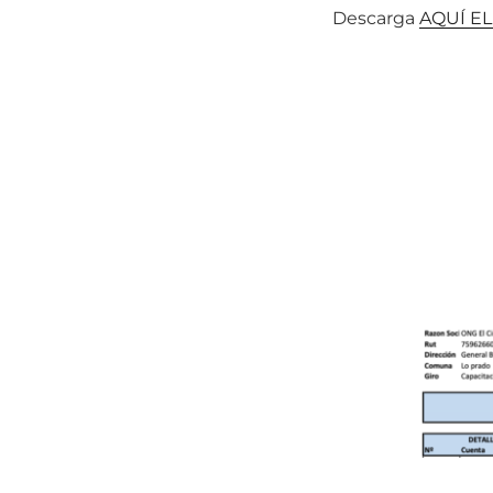
Descarga
AQUÍ E