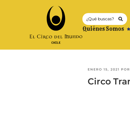
Quiénes Somos
ENERO 15, 2021
PO
Circo Tra