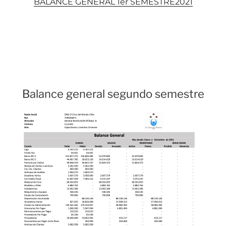
BALANCE GENERAL 1er SEMESTRE2021
Balance general segundo semestre