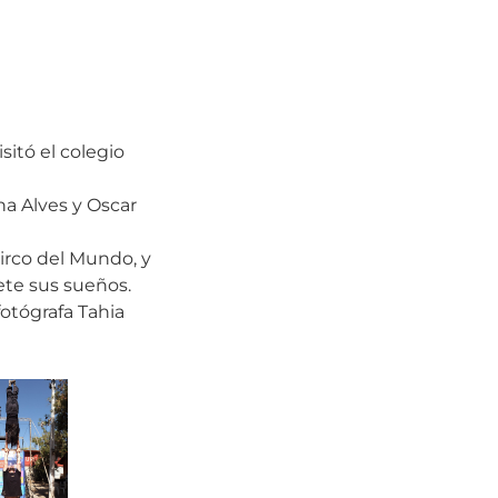
sitó el colegio
na Alves y Oscar
Circo del Mundo, y
ete sus sueños.
fotógrafa Tahia