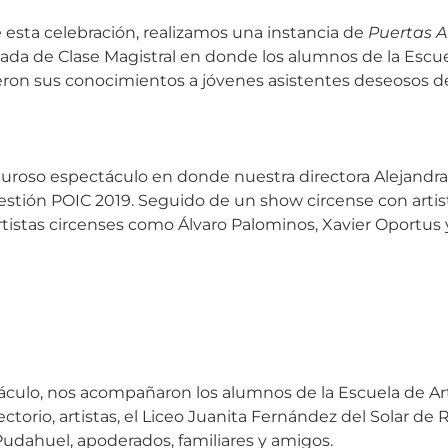
sta celebración, realizamos una instancia de
Puertas A
nada de Clase Magistral en donde los alumnos de la Escu
eron sus conocimientos a jóvenes asistentes deseosos d
luroso espectáculo en donde nuestra directora Alejand
estión POIC 2019. Seguido de un show circense con artis
tistas circenses como Álvaro Palominos, Xavier Oportus 
áculo, nos acompañaron los alumnos de la Escuela de Art
ectorio, artistas, el Liceo Juanita Fernández del Solar de 
udahuel, apoderados, familiares y amigos.