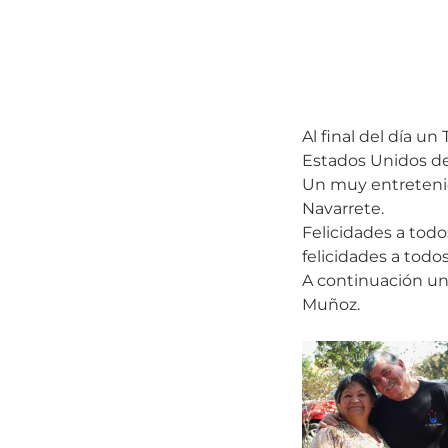
Al final del día un
Estados Unidos de
Un muy entretenido
Navarrete.
Felicidades a todo
felicidades a todo
A continuación un 
Muñoz.