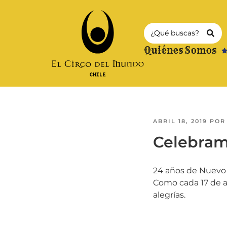
Quiénes Somos
ABRIL 18, 2019
PO
Celebramo
24 años de Nuevo C
Como cada 17 de a
alegrías.