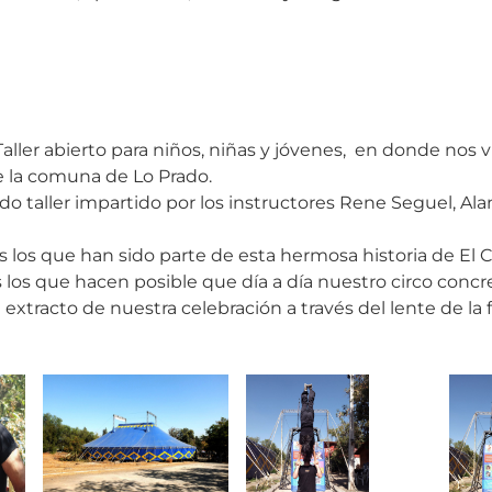
 Taller abierto para niños, niñas y jóvenes, en donde nos vi
 la comuna de Lo Prado.
 taller impartido por los instructores Rene Seguel, Ala
s los que han sido parte de esta hermosa historia de El 
s los que hacen posible que día a día nuestro circo concr
extracto de nuestra celebración a través del lente de la 