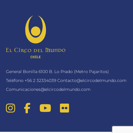
General Bonilla 6100 B. Lo Prado (Metro Pajaritos)
Teléfono
+56 2 32334039
Contacto@elcircodelmundo.com
Comunicaciones@elcircodelmundo.com