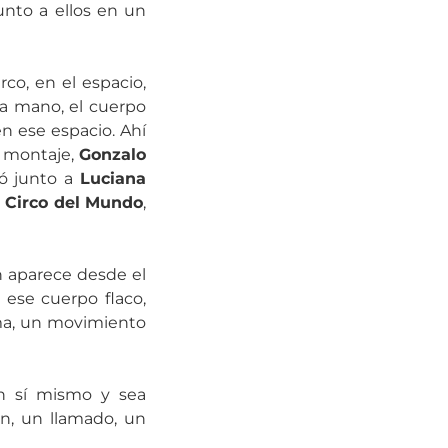
unto a ellos en un
rco, en el espacio,
a mano, el cuerpo
n ese espacio. Ahí
l montaje,
Gonzalo
ió junto a
Luciana
l Circo del Mundo
,
ón aparece desde el
 ese cuerpo flaco,
rma, un movimiento
en sí mismo y sea
n, un llamado, un