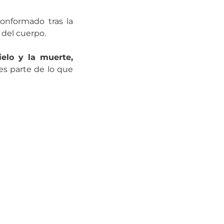
conformado tras la
del cuerpo.
ielo y la muerte,
es parte de lo que