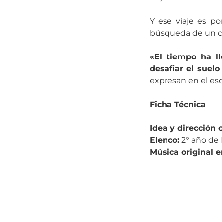
Y ese viaje es po
búsqueda de un ca
«El tiempo ha ll
desafiar el suelo
expresan en el esc
Ficha Técnica
Idea y dirección 
Elenco:
2° año de 
Música original e