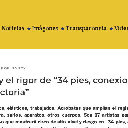
Noticias
Imágenes
Transparencia
Vide
POR
NANCY
 y el rigor de “34 pies, conexi
ctoria”
s, elásticos, trabajados. Acróbatas que amplían el regi
ra, saltos, aparatos, otros cuerpos. Son 17 artistas p
vo que mostrará circo de alto nivel y riesgo en “34 pies