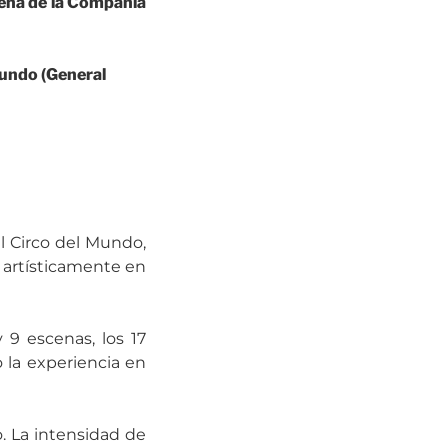
cena de la Compañía
Mundo (General
El Circo del Mundo,
 artísticamente en
 9 escenas, los 17
 la experiencia en
. La intensidad de