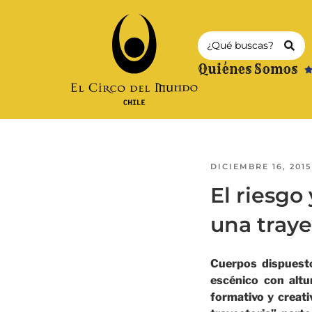
Quiénes Somos
DICIEMBRE 16, 2015
El riesgo
una traye
Cuerpos dispuesto
escénico con altu
formativo y creati