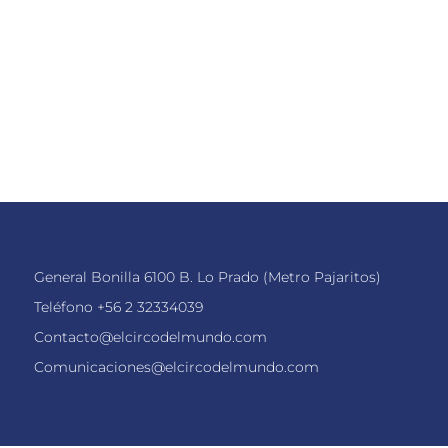
General Bonilla 6100 B. Lo Prado (Metro Pajaritos)
Teléfono
+56 2 32334039
Contacto@elcircodelmundo.com
Comunicaciones@elcircodelmundo.com