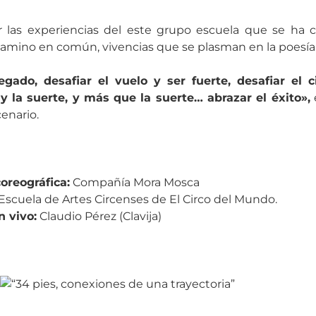
r las experiencias del este grupo escuela que se ha 
mino en común, vivencias que se plasman en la poesía 
egado, desafiar el vuelo y ser fuerte, desafiar el c
 y la suerte, y más que la suerte… abrazar el éxito»,
enario.
coreográfica:
Compañía Mora Mosca
Escuela de Artes Circenses de El Circo del Mundo.
n vivo:
Claudio Pérez (Clavija)