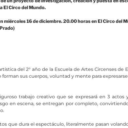
e de un proyecto de Investigación, creación y puesta en es
 El Circo del Mundo.
n miércoles 16 de diciembre. 20.00 horas en El Circo del 
o Prado)
rtística del 2° año de la Escuela de Artes Circenses de 
e forman sus cuerpos, voluntad y mente para expresarse
guroso trabajo creativo que se expresará en 3 actos y
esgo en escena, se entregan por completo, convirtiendo
o.
tos que dura el espectáculo, literalmente pasan volando