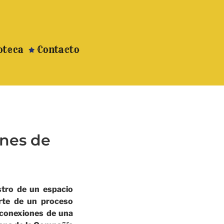
oteca
Contacto
ones de
stro de un espacio
arte de un proceso
, conexiones de una