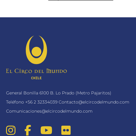
General Bonilla 6100 B. Lo Prado (Metro Pajaritos)
Teléfono
+56 2 32334039
Contacto@elcircodelmundo.com
Comunicaciones@elcircodelmundo.com