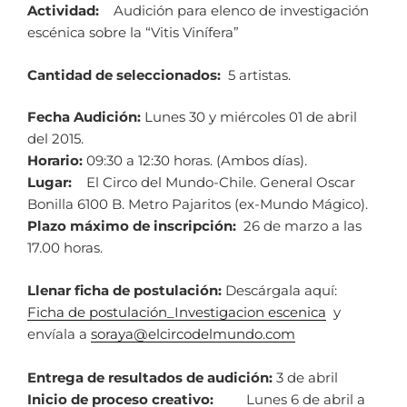
Actividad:
Audición para elenco de investigación
escénica sobre la “Vitis Vinífera”
Cantidad de seleccionados:
5 artistas.
Fecha Audición:
Lunes 30 y miércoles 01 de abril
del 2015.
Horario:
09:30 a 12:30 horas. (Ambos días).
Lugar:
El Circo del Mundo-Chile. General Oscar
Bonilla 6100 B. Metro Pajaritos (ex-Mundo Mágico).
Plazo máximo de inscripción:
26 de marzo a las
17.00 horas.
Llenar ficha de postulación:
Descárgala aquí:
Ficha de postulación_Investigacion escenica
y
envíala a
soraya@elcircodelmundo.com
Entrega de resultados de audición:
3 de abril
Inicio de proceso creativo:
Lunes 6 de abril a