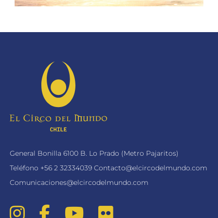
General Bonilla 6100 B. Lo Prado (Metro Pajaritos)
Teléfono
+56 2 32334039
Contacto@elcircodelmundo.com
Comunicaciones@elcircodelmundo.com