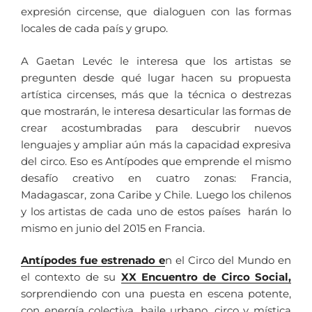
expresión circense, que dialoguen con las formas
locales de cada país y grupo.
A Gaetan Levéc le interesa que los artistas se
pregunten desde qué lugar hacen su propuesta
artística circenses, más que la técnica o destrezas
que mostrarán, le interesa desarticular las formas de
crear acostumbradas para descubrir nuevos
lenguajes y ampliar aún más la capacidad expresiva
del circo. Eso es Antípodes que emprende el mismo
desafío creativo en cuatro zonas: Francia,
Madagascar, zona Caribe y Chile. Luego los chilenos
y los artistas de cada uno de estos países harán lo
mismo en junio del 2015 en Francia.
Antípodes fue estrenado e
n el Circo del Mundo en
el contexto de su
XX Encuentro de Circo Social,
sorprendiendo con una puesta en escena potente,
con energía colectiva, baile urbano, circo y mística