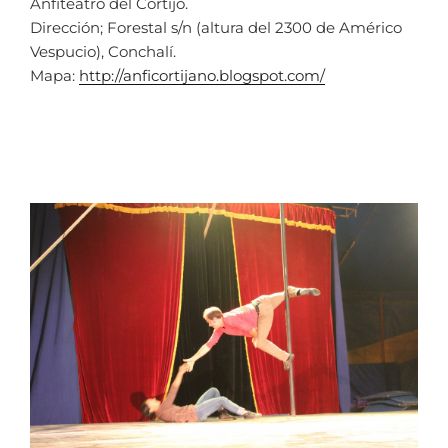
Anfiteatro del Cortijo.
Dirección; Forestal s/n (altura del 2300 de Américo
Vespucio), Conchalí.
Mapa:
http://anficortijano.blogspot.com/