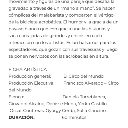
movimiento y figuras de una pareja que desafía la
gravedad a través de un “mano a mano”. Se hacen
cómplices del malabarista y comparten el vértigo
de la bicicleta acrobática. El humor y la gracia de un
payaso blanco que con gracia une las historias y
saca carcajadas de grandes y chicos en cada
interacción con los artistas. Es un bálsamo para los
espectadores, que gozan con sus travesuras y luego
se ponen nerviosos con las acrobacias en altura.
FICHA ARTÍSTICA
Producción general: El Circo del Mundo.
Producción Ejecutiva: Francisco Alvarado – Circo
del Mundo
Elenco: Daniela Torreblanca,
Giovanni Alcaíno, Denisse Mena, Yerko Castillo,
Oscar Contreras, Gyorgy Cerda, Sofía Cancino.
DURACIÓN:
60 minutos