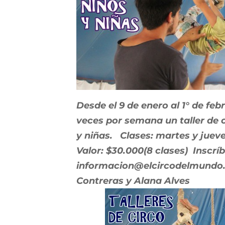
Desde el 9 de enero al 1° de fe
veces por semana un taller de c
y niñas.
Clases: martes y jueve
Valor: $30.000(8 clases)
Inscrí
informacion@elcircodelmund
o
Contreras y Alana Alves