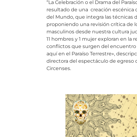
“La Celebración o el Drama del Paraís
resultado de una creación escénica c
del Mundo, que integra las técnicas de
proponiendo una revisión crítica de l
masculinos desde nuestra cultura jud
11 hombres y 1 mujer exploran en la r
conflictos que surgen del encuentro
aquí en el Paraíso Terrestre», descrip
directora del espectáculo de egreso 
Circenses.