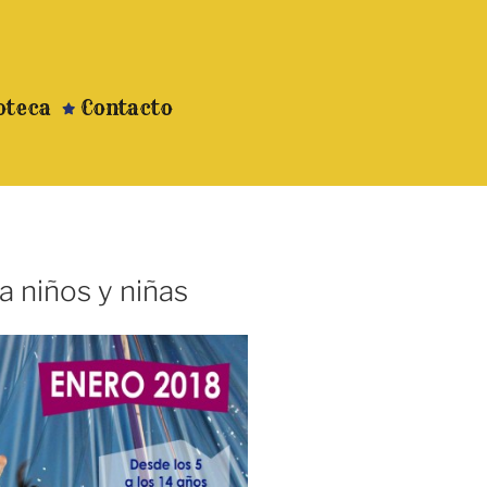
oteca
Contacto
ra niños y niñas