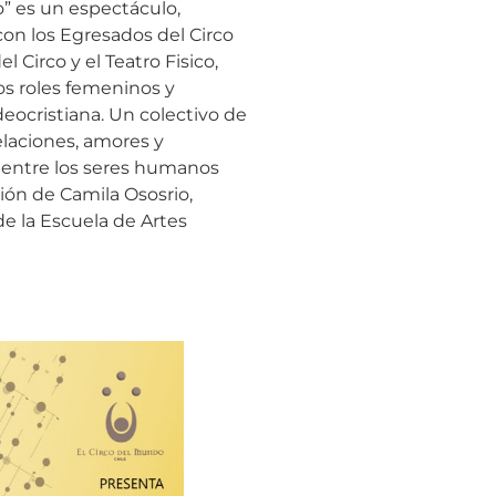
o” es un espectáculo,
on los Egresados del Circo
l Circo y el Teatro Fisico,
os roles femeninos y
eocristiana. Un colectivo de
elaciones, amores y
 entre los seres humanos
ción de Camila Ososrio,
de la Escuela de Artes