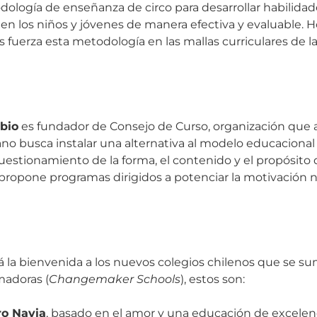
dología de enseñanza de circo para desarrollar habilidad
en los niños y jóvenes de manera efectiva y evaluable. 
 fuerza esta metodología en las mallas curriculares de l
bio
es fundador de Consejo de Curso, organización que a
o busca instalar una alternativa al modelo educacional t
estionamiento de la forma, el contenido y el propósito 
propone programas dirigidos a potenciar la motivación na
 la bienvenida a los nuevos colegios chilenos que se su
madoras (
Changemaker Schools
), estos son:
ro Navia
, basado en el amor y una educación de excelen