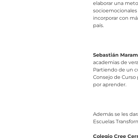
elaborar una meto
socioemocionales 
incorporar con más
país.
Sebastián Maram
academias de veran
Partiendo de un cu
Consejo de Curso 
por aprender.
Además se les dará
Escuelas Transfor
Colegio Cree Cer