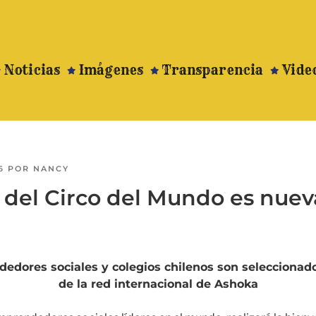
Noticias
Imágenes
Transparencia
Vide
6
POR
NANCY
 del Circo del Mundo es nueva
dores sociales y colegios chilenos son seleccionado
de la red internacional de Ashoka