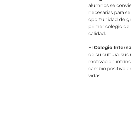
alumnos se convie
necesarias para se
oportunidad de gra
primer colegio de
calidad.
El
Colegio Intern
de su cultura, su
motivación intríns
cambio positivo en
vidas.