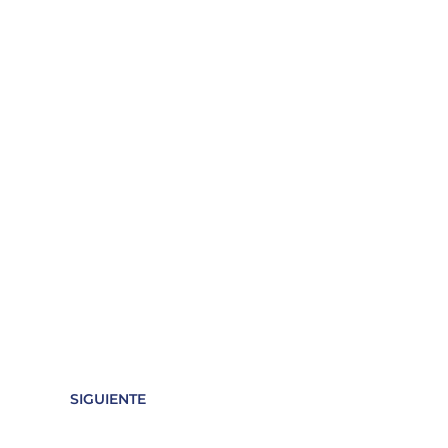
SIGUIENTE