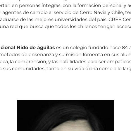
rtan en personas íntegras, con la formación personal y
r agentes de cambio al servicio de Cerro Navia y Chile, t
duarse de las mejores universidades del país. CREE Cerr
 una red que busca que todos los chilenos tengan acces
acional Nido de águilas
es un colegio fundado hace 84 a
s métodos de enseñanza y su misión fomenta en sus al
eca, la comprensión, y las habilidades para ser empátic
 sus comunidades, tanto en su vida diaria como a lo larg