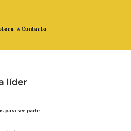
oteca
Contacto
 líder
s para ser parte