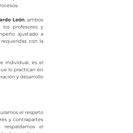
rocesos.
ardo León
, ambos
los profesores y
empeño ajustado a
 requeridas con la
 individual, es el
ue lo practican en
ración y desarrollo
uramos el respeto
res y contrapartes
o, respaldamos el