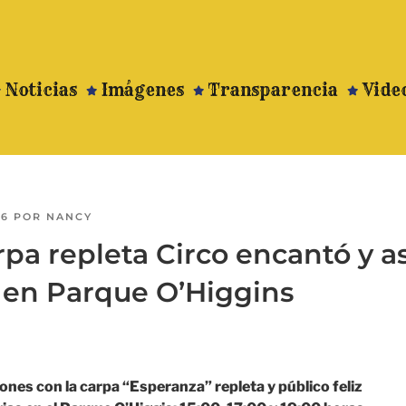
Noticias
Imágenes
Transparencia
Vide
16
POR
NANCY
rpa repleta Circo encantó y 
a en Parque O’Higgins
ones con la carpa “Esperanza” repleta y público feliz