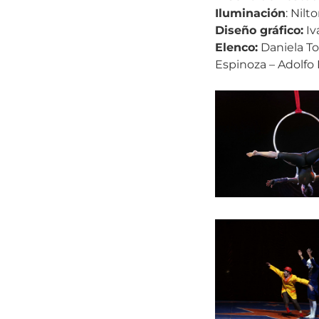
Iluminación
: Nilt
Diseño gráfico:
Iv
Elenco:
Daniela To
Espinoza – Adolfo