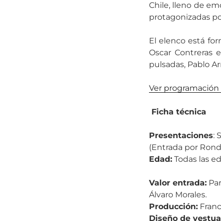
Chile, lleno de em
protagonizadas por
El elenco está for
Oscar Contreras 
pulsadas, Pablo Ar
Ver programación 
Ficha técnica
Presentaciones
:
(Entrada por Rond
Edad:
Todas las e
Valor entrada:
Par
Álvaro Morales.
Producción:
Franc
Diseño de vestua