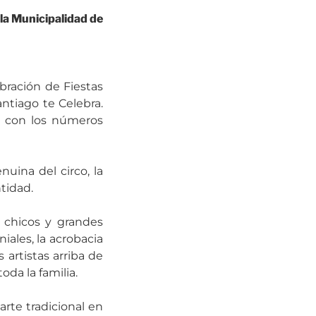
 la Municipalidad de
bración de Fiestas
ntiago te Celebra.
on con los números
uina del circo, la
tidad.
 chicos y grandes
iales, la acrobacia
s artistas arriba de
da la familia.
arte tradicional en