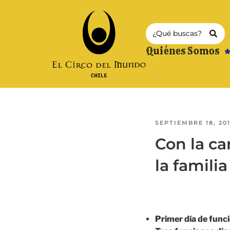
Quiénes Somos
SEPTIEMBRE 18, 20
Con la ca
la famili
Primer día de funci