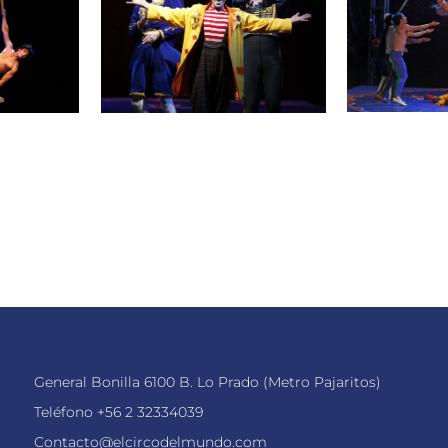
General Bonilla 6100 B. Lo Prado (Metro Pajaritos)
Teléfono
+56 2 32334039
Contacto@elcircodelmundo.com