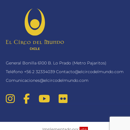
General Bonilla 6100 B. Lo Prado (Metro Pajaritos)
Teléfono
+56 2 32334039
Contacto@elcircodelmundo.com
Comunicaciones@elcircodelmundo.com
Implementado por
id1®