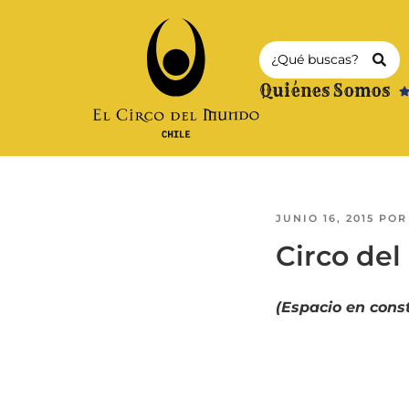
Quiénes Somos
JUNIO 16, 2015
PO
Circo del
(Espacio en cons