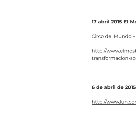
17 abril 2015 El 
Circo del Mundo – 
http://www.elmostr
transformacion-soc
6 de abril de 201
http://www.lun.c