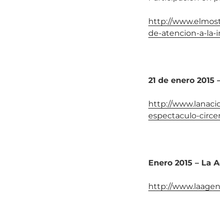
http://www.elmostr
de-atencion-a-la-i
21 de enero 2015 
http://www.lanacio
espectaculo-circe
Enero 2015 – La 
http://www.laagen