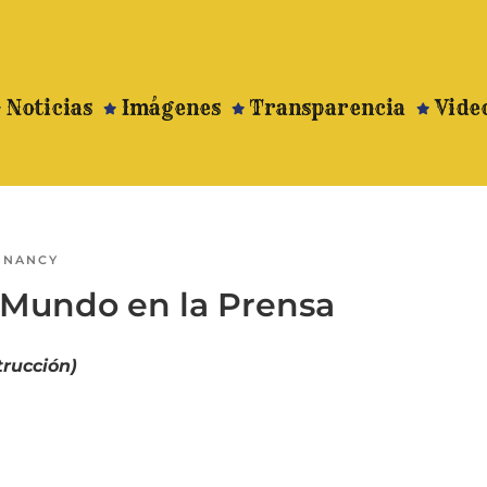
Noticias
Imágenes
Transparencia
Vide
R
NANCY
 Mundo en la Prensa
trucción)