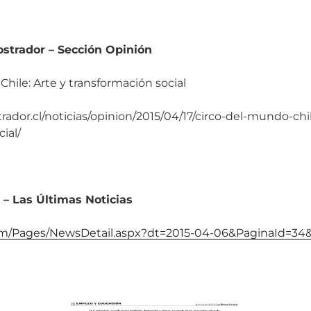
Mostrador – Sección Opinión
Chile: Arte y transformación social
ador.cl/noticias/opinion/2015/04/17/circo-del-mundo-chil
ial/
5 – Las Últimas Noticias
om/Pages/NewsDetail.aspx?dt=2015-04-06&PaginaId=34