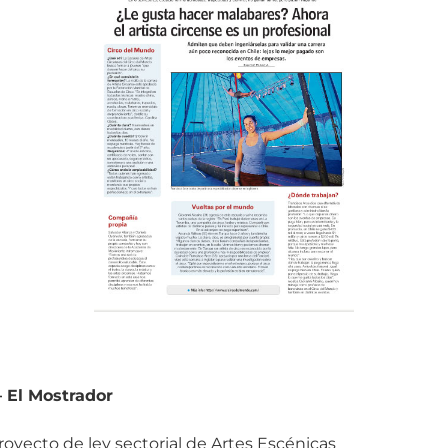
– El Mostrador
royecto de ley sectorial de Artes Escénicas