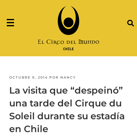
OCTUBRE 9, 2014
POR
NANCY
La visita que “despeinó”
una tarde del Cirque du
Soleil durante su estadía
en Chile