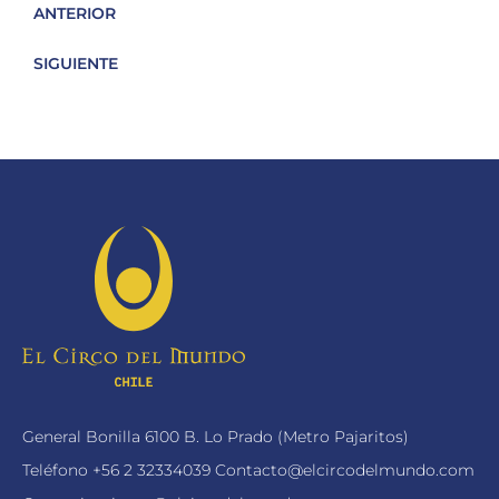
ANTERIOR
SIGUIENTE
General Bonilla 6100 B. Lo Prado (Metro Pajaritos)
Teléfono
+56 2 32334039
Contacto@elcircodelmundo.com