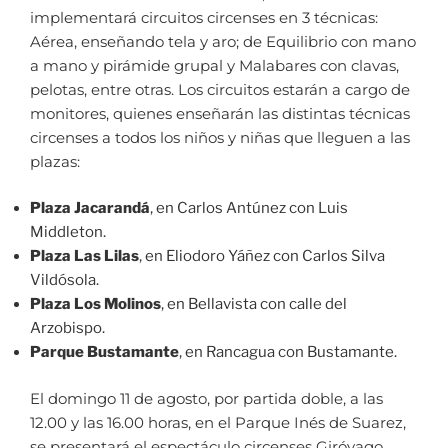
implementará circuitos circenses en 3 técnicas:
Aérea, enseñando tela y aro; de Equilibrio con mano
a mano y pirámide grupal y Malabares con clavas,
pelotas, entre otras. Los circuitos estarán a cargo de
monitores, quienes enseñarán las distintas técnicas
circenses a todos los niños y niñas que lleguen a las
plazas:
Plaza Jacarandá
, en Carlos Antúnez con Luis
Middleton.
Plaza Las Lilas
, en Eliodoro Yáñez con Carlos Silva
Vildósola.
Plaza Los Molinos
, en Bellavista con calle del
Arzobispo.
Parque Bustamante
, en Rancagua con Bustamante.
El domingo 11 de agosto, por partida doble, a las
12.00 y las 16.00 horas, en el Parque Inés de Suarez,
se presentará el espectáculo circenses Giróvago,