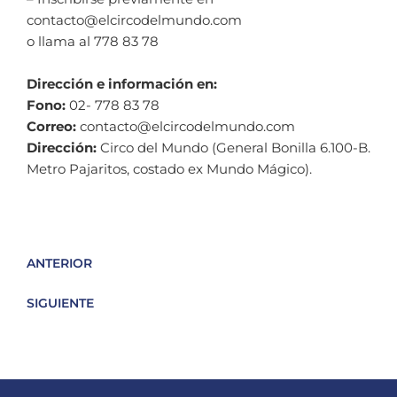
contacto@elcircodelmundo.com
o llama al 778 83 78
Dirección e información en:
Fono:
02- 778 83 78
Correo:
contacto@elcircodelmundo.com
Dirección:
Circo del Mundo (General Bonilla 6.100-B.
Metro Pajaritos, costado ex Mundo Mágico).
ANTERIOR
SIGUIENTE