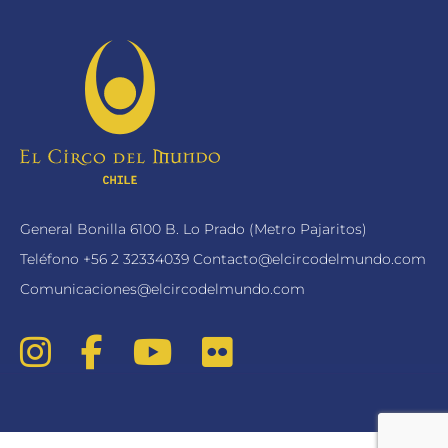
General Bonilla 6100 B. Lo Prado (Metro Pajaritos)
Teléfono
+56 2 32334039
Contacto@elcircodelmundo.com
Comunicaciones@elcircodelmundo.com