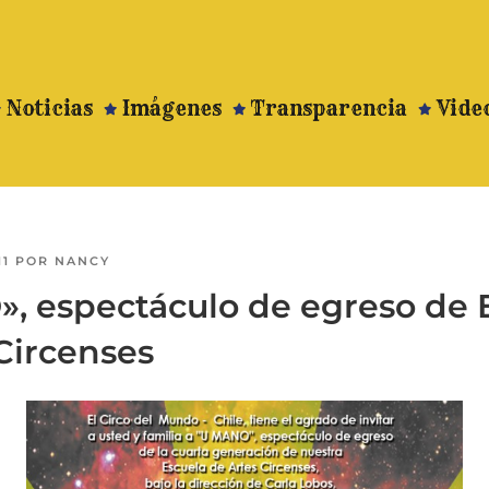
Noticias
Imágenes
Transparencia
Vide
11
POR
NANCY
, espectáculo de egreso de 
Circenses