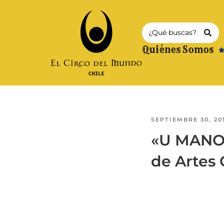
Quiénes Somos
SEPTIEMBRE 30, 20
«U MANO»
de Artes 