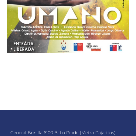
General Bonilla 6100 B. Lo Prado (Metro Pajaritos)