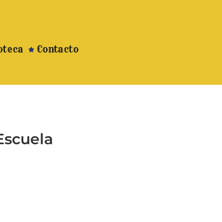
oteca
Contacto
Escuela