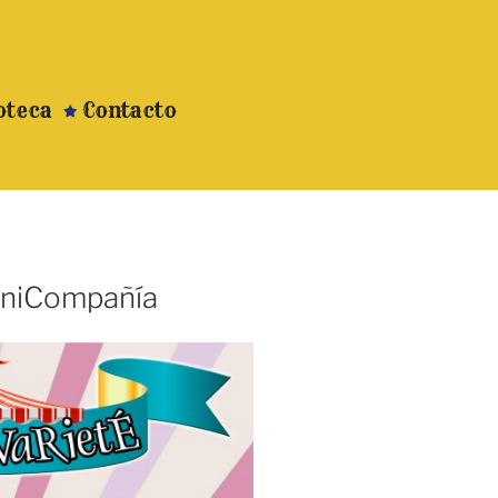
oteca
Contacto
MiniCompañía