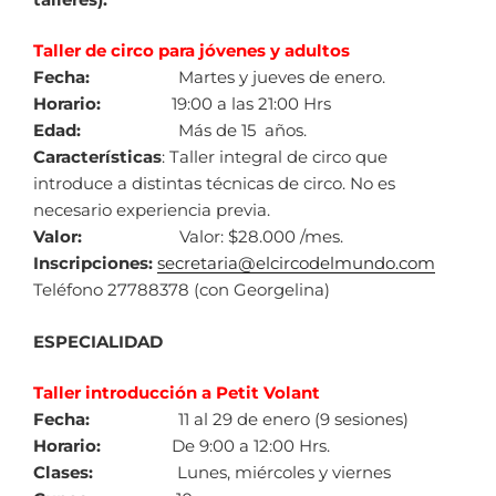
Taller de circo para jóvenes y adultos
Fecha:
Martes y jueves de enero.
Horario:
19:00 a las 21:00 Hrs
Edad:
Más de 15 años.
Características
: Taller integral de circo que
introduce a distintas técnicas de circo. No es
necesario experiencia previa.
Valor:
Valor: $28.000 /mes.
Inscripciones:
secretaria@elcircodelmundo.com
Teléfono 27788378 (con Georgelina)
ESPECIALIDAD
Taller introducción a Petit Volant
Fecha:
11 al 29 de enero (9 sesiones)
Horario:
De 9:00 a 12:00 Hrs.
Clases:
Lunes, miércoles y viernes