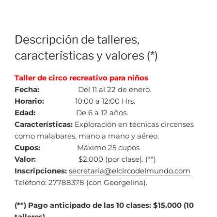
Descripción de talleres,
características y valores (*)
Taller de circo recreativo para niños
Fecha:
Del 11 al 22 de enero.
Horario:
10:00 a 12:00 Hrs.
Edad:
De 6 a 12 años.
Características:
Exploración en técnicas circenses
como malabares, mano a mano y aéreo.
Cupos:
Máximo 25 cupos
Valor:
$2.000 (por clase). (**)
Inscripciones:
secretaria@elcircodelmundo.com
Teléfono: 27788378 (con Georgelina).
(**) Pago anticipado de las 10 clases: $15.000 (10
talleres).