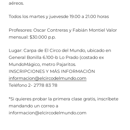
aéreos.
Todos los martes y juevesde 19.00 a 21.00 horas
Profesores: Oscar Contreras y Fabián Montiel Valor
mensual: $30.000 p.p.
Lugar: Carpa de El Circo del Mundo, ubicado en
General Bonilla 6.100-b Lo Prado (costado ex
MundoMágico, metro Pajaritos.
INSCRIPCIONES Y MÁS INFORMACIÓN
informacion@elcircodelmundo.com
Teléfono 2- 2778 83 78
*Si quieres probar la primera clase gratis, inscríbete
mandando un correo a
informacion@elcircodelmundo.com