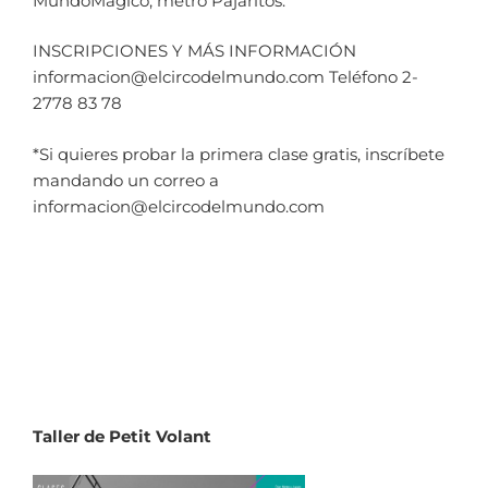
MundoMágico, metro Pajaritos.
INSCRIPCIONES Y MÁS INFORMACIÓN
informacion@elcircodelmundo.com Teléfono 2-
2778 83 78
*Si quieres probar la primera clase gratis, inscríbete
mandando un correo a
informacion@elcircodelmundo.com
Taller de Petit Volant