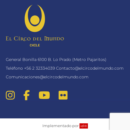
General Bonilla 6100 B. Lo Prado (Metro Pajaritos)
Teléfono
+56 2 32334039
Contacto@elcircodelmundo.com
Comunicaciones@elcircodelmundo.com
Implementado por
id1®