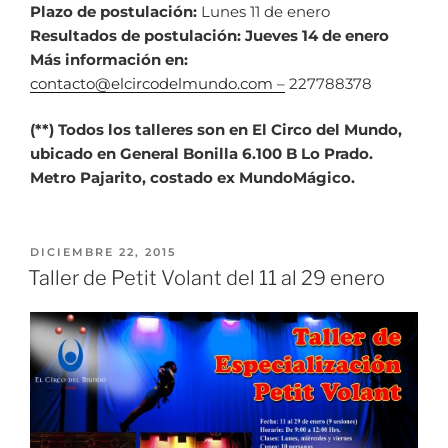
Plazo de postulación:
Lunes 11 de enero
Resultados de postulación: Jueves 14 de enero
Más información en:
contacto@elcircodelmundo.com –
227788378
(**) Todos los talleres son en El Circo del Mundo,
ubicado en General Bonilla 6.100 B Lo Prado.
Metro Pajarito, costado ex MundoMágico.
DICIEMBRE 22, 2015
Taller de Petit Volant del 11 al 29 enero