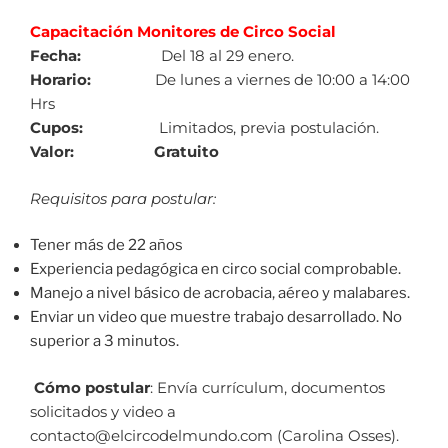
Capacitación Monitores de Circo Social
Fecha:
Del 18 al 29 enero.
Horario:
De lunes a viernes de 10:00 a 14:00
Hrs
Cupos:
Limitados, previa postulación.
Valor:
Gratuito
Requisitos para postular:
Tener más de 22 años
Experiencia pedagógica en circo social comprobable.
Manejo a nivel básico de acrobacia, aéreo y malabares.
Enviar un video que muestre trabajo desarrollado. No
superior a 3 minutos.
Cómo postular
: Envía currículum, documentos
solicitados y video a
contacto@elcircodelmundo.com (Carolina Osses).