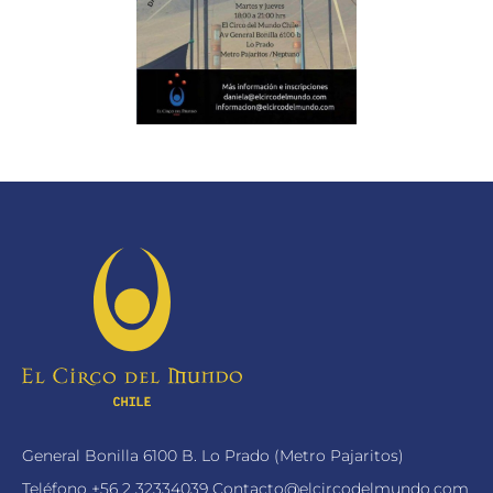
General Bonilla 6100 B. Lo Prado (Metro Pajaritos)
Teléfono
+56 2 32334039
Contacto@elcircodelmundo.com