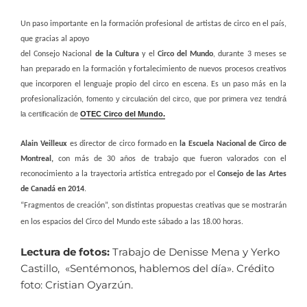
Un paso importante en la formación profesional de artistas de circo en el país,
que gracias al apoyo
del Consejo Nacional
de la Cultura
y el
Circo del Mundo
, durante 3 meses se
han preparado en la formación y fortalecimiento de nuevos procesos creativos
que incorporen el lenguaje propio del circo en escena. Es un paso más en la
fomento y circulación del circo, que por primera vez tendrá
profesionalización,
la certificación de
OTEC Circo del Mundo.
Alain Veilleux
es director de circo formado en
la Escuela Nacional de Circo de
Montreal,
con más de 30 años de trabajo que fueron valorados con el
reconocimiento a la trayectoria artística entregado por el
Consejo de las Artes
de Canadá en 2014
.
“Fragmentos de creación”, son distintas propuestas creativas que se mostrarán
en los espacios del Circo del Mundo este sábado a las 18.00 horas.
Lectura de fotos:
Trabajo de Denisse Mena y Yerko
Castillo, «Sentémonos, hablemos del día». Crédito
foto: Cristian Oyarzún.