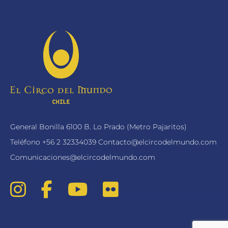
General Bonilla 6100 B. Lo Prado (Metro Pajaritos)
Teléfono
+56 2 32334039
Contacto@elcircodelmundo.com
Comunicaciones@elcircodelmundo.com