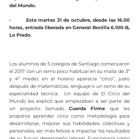
del Mundo.
· Este martes 31 de octubre, desde las 16.00
horas, entrada liberada en General Bonilla 6.100-B,
Lo Prado.
Los alumnos de 5 colegios de Santiago comenzaron
el 2017 con un ramo poco habitual en su malla de 3º
y 4º medio: en el horario aparecía “circo”, justo
después de matemáticas, lenguaje o un ramo de su
especialidad técnica. Un equipo de El Circo del
Mundo les explicó que empezaban a ser parte de
un proyecto llamado
Cuerda Firme
que les
proponía aprender circo como metodología para
desarrollarse, mejorar sus habilidades colectivas y
personales, ser más felices e impactar los resultados
de su futuro desempeño laboral. Funcionaría como