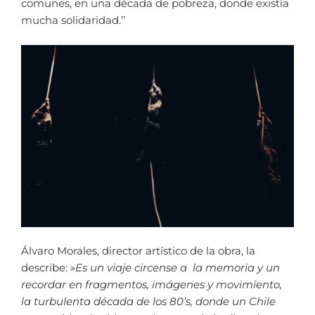
comunes, en una década de pobreza, donde existía
mucha solidaridad.’’
Álvaro Morales, director artístico de la obra, la
describe:
»Es un viaje circense a la memoria y un
recordar en fragmentos, imágenes y movimiento,
la turbulenta década de los 80’s, donde un Chile