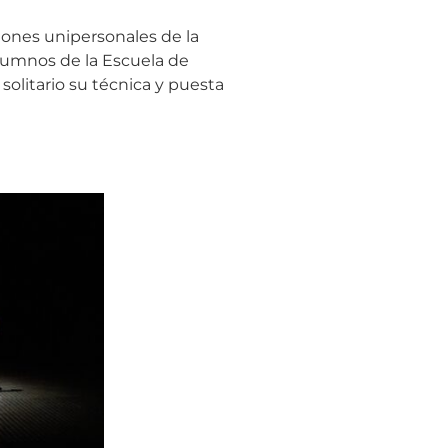
iones unipersonales de la
lumnos de la Escuela de
olitario su técnica y puesta