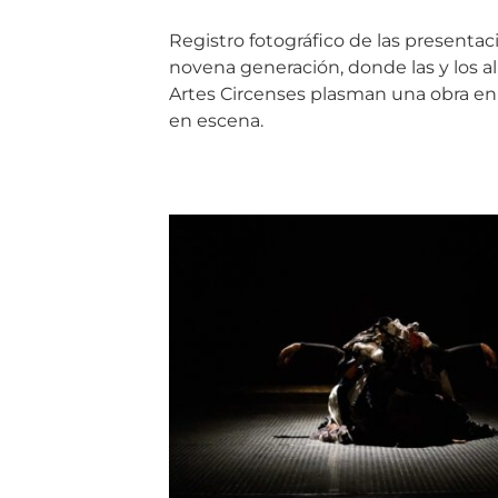
Registro fotográfico de las presentac
novena generación, donde las y los a
Artes Circenses plasman una obra en s
en escena.