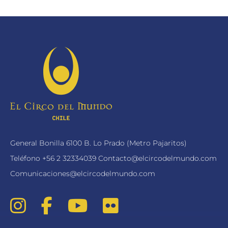
General Bonilla 6100 B. Lo Prado (Metro Pajaritos)
Teléfono
+56 2 32334039
Contacto@elcircodelmundo.com
Comunicaciones@elcircodelmundo.com