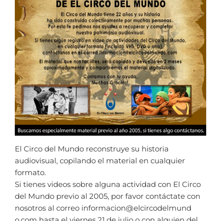
El Circo del Mundo reconstruye su historia
audiovisual, copilando el material en cualquier
formato.
Si tienes videos sobre alguna actividad con El Circo
del Mundo previo al 2005, por favor contáctate con
nosotros al correo informacion@elcircodelmund
o.com hasta el viernes 21 de julio o con alguien del