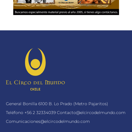
General Bonilla 6100 B. Lo Prado (Metro Pajaritos)
Teléfono
+56 2 32334039
Contacto@elcircodelmundo.com
Comunicaciones@elcircodelmundo.com