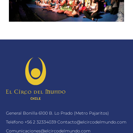
General Bonilla 6100 B. Lo Prado (Metro Pajaritos)
Teléfono
+56 2 32334039
Contacto@elcircodelmundo.com
Comunicaciones@elcircodelmundo.com