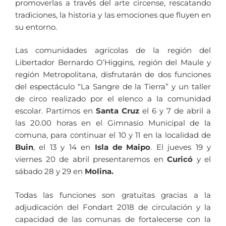
promoverlas a través del arte circense, rescatando
tradiciones, la historia y las emociones que fluyen en
su entorno.
Las comunidades agrícolas de la región del
Libertador Bernardo O’Higgins, región del Maule y
región Metropolitana, disfrutarán de dos funciones
del espectáculo “La Sangre de la Tierra” y un taller
de circo realizado por el elenco a la comunidad
escolar. Partimos en
Santa Cruz
el 6 y 7 de abril a
las 20.00 horas en el Gimnasio Municipal de la
comuna, para continuar el 10 y 11 en la localidad de
Buin
, el 13 y 14 en
Isla de Maipo
. El jueves 19 y
viernes 20 de abril presentaremos en
Curicó
y el
sábado 28 y 29 en
Molina.
Todas las funciones son gratuitas gracias a la
adjudicación del Fondart 2018 de circulación y la
capacidad de las comunas de fortalecerse con la