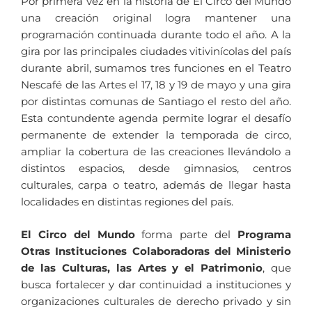
Por primera vez en la historia de El Circo del Mundo
una creación original logra mantener una
programación continuada durante todo el año. A la
gira por las principales ciudades vitivinícolas del país
durante abril, sumamos tres funciones en el Teatro
Nescafé de las Artes el 17, 18 y 19 de mayo y una gira
por distintas comunas de Santiago el resto del año.
Esta contundente agenda permite lograr el desafío
permanente de extender la temporada de circo,
ampliar la cobertura de las creaciones llevándolo a
distintos espacios, desde gimnasios, centros
culturales, carpa o teatro, además de llegar hasta
localidades en distintas regiones del país.
El Circo del Mundo
forma parte del
Programa
Otras Instituciones Colaboradoras del Ministerio
de las Culturas, las Artes y el Patrimonio
, que
busca fortalecer y dar continuidad a instituciones y
organizaciones culturales de derecho privado y sin