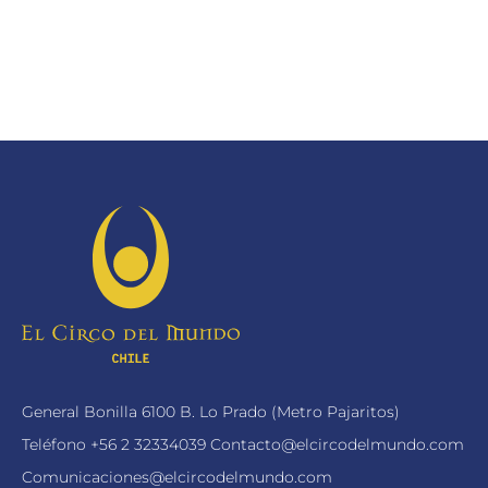
General Bonilla 6100 B. Lo Prado (Metro Pajaritos)
Teléfono
+56 2 32334039
Contacto@elcircodelmundo.com
Comunicaciones@elcircodelmundo.com