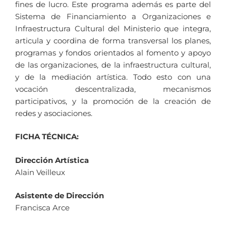
fines de lucro. Este programa además es parte del
Sistema de Financiamiento a Organizaciones e
Infraestructura Cultural del Ministerio que integra,
articula y coordina de forma transversal los planes,
programas y fondos orientados al fomento y apoyo
de las organizaciones, de la infraestructura cultural,
y de la mediación artística. Todo esto con una
vocación descentralizada, mecanismos
participativos, y la promoción de la creación de
redes y asociaciones.
FICHA TÉCNICA:
Dirección Artística
Alain Veilleux
Asistente de Dirección
Francisca Arce