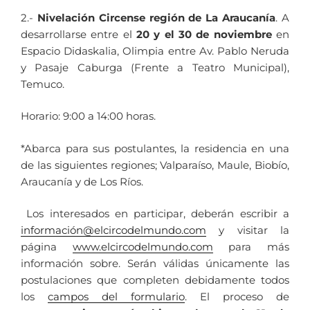
2.-
Nivelación Circense región de La Araucanía
. A
desarrollarse entre el
20 y el 30 de noviembre
en
Espacio Didaskalia, Olimpia entre Av. Pablo Neruda
y Pasaje Caburga (Frente a Teatro Municipal),
Temuco.
Horario: 9:00 a 14:00 horas.
*Abarca para sus postulantes, la residencia en una
de las siguientes regiones;
Valparaíso,
Maule, Biobío,
Araucanía y de Los Ríos.
Los interesados en participar, deberán escribir a
información@elcircodelmundo.com
y visitar la
página
www.elcircodelmundo.com
para más
información sobre. Serán válidas únicamente las
postulaciones que completen debidamente todos
los
campos del formulario
. El proceso de