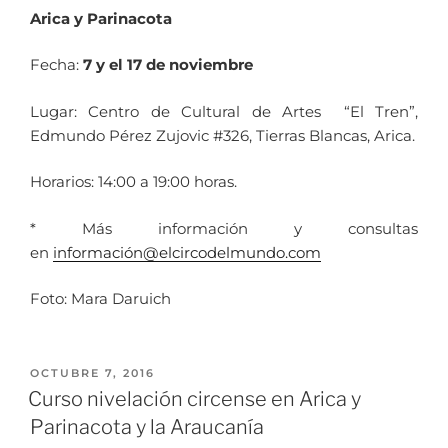
Arica y Parinacota
Fecha:
7 y el 17 de noviembre
Lugar: Centro de Cultural de Artes “El Tren”,
Edmundo Pérez Zujovic #326, Tierras Blancas, Arica.
Horarios: 14:00 a 19:00 horas.
* Más información y consultas
en
información@elcircodelmundo.
com
Foto: Mara Daruich
OCTUBRE 7, 2016
Curso nivelación circense en Arica y
Parinacota y la Araucanía