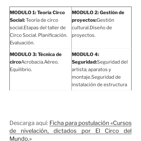
MODULO 1:
Teoría Circo
MODULO 2:
Gestión de
Social:
Teoría de circo
proyectos:
Gestión
social.Etapas del taller de
cultural.Diseño de
Circo Social. Planificación.
proyectos.
Evaluación.
MODULO 3:
Técnica de
MODULO 4:
circo
Acrobacia.Aéreo.
Seguridad:
Seguridad del
Equilibrio.
artista; aparatos y
montaje.Seguridad de
instalación de estructura
Descarga aquí:
Ficha para postulación «Cursos
de nivelación, dictados por El Circo del
Mundo.»