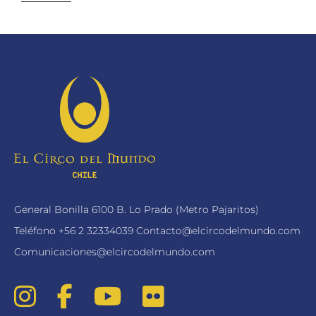
General Bonilla 6100 B. Lo Prado (Metro Pajaritos)
Teléfono
+56 2 32334039
Contacto@elcircodelmundo.com
Comunicaciones@elcircodelmundo.com