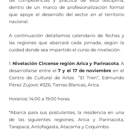
las competencias y práctica de esta disciplina,
dentro de un marco de profesionalización formal
que apoye el desarrollo del sector en el territorio
nacional.
A continuación detallamos calendario de fechas y
las regiones que abarcará cada jornada, según la
cuidad donde sea impartido el curso de nivelación.
1.
Nivelación Circense región Arica y Parinacota
. A
desarrollarse entre el
7 y el 17 de noviembre
en el
Centro de Cultural de Artes “El Tren”, Edmundo
Pérez Zujovic #326, Tierras Blancas, Arica.
Horarios: 14:00 a 19:00 horas.
*Abarca para sus postulantes, la residencia en una
de las siguientes regiones;
Arica y Parinacota,
Tarapacá, Antofagasta, Atacama y Coquimbo.