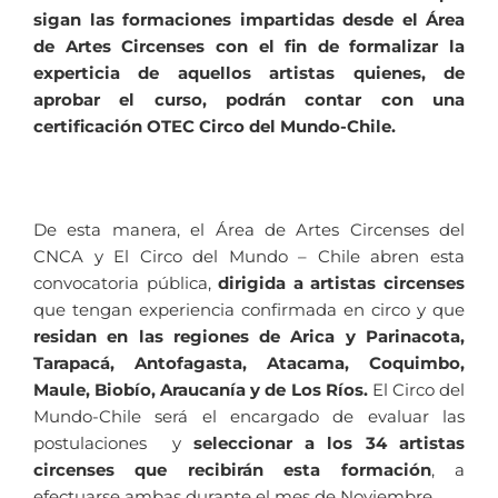
sigan las formaciones impartidas desde el Área
de Artes Circenses con el fin de formalizar la
experticia de aquellos artistas quienes, de
aprobar el curso, podrán contar con una
certificación OTEC Circo del Mundo-Chile.
De esta manera, el Área de Artes Circenses del
CNCA y El Circo del Mundo – Chile abren esta
convocatoria pública,
dirigida a artistas circenses
que tengan experiencia confirmada en circo y que
residan en las regiones de Arica y Parinacota,
Tarapacá, Antofagasta, Atacama, Coquimbo,
Maule, Biobío, Araucanía y de Los Ríos.
El Circo del
Mundo-Chile será el encargado de evaluar las
postulaciones y
seleccionar a los 34 artistas
circenses que recibirán esta formación
, a
efectuarse ambas durante el mes de Noviembre.