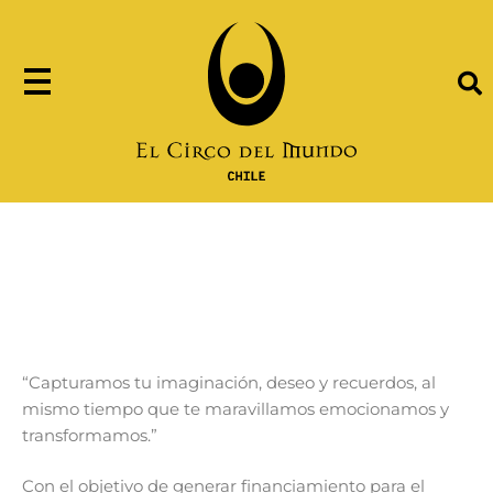
SERVICIOS CORPORATIVOS
“Capturamos tu imaginación, deseo y recuerdos, al
mismo tiempo que te maravillamos emocionamos y
transformamos.”
Con el objetivo de generar financiamiento para el