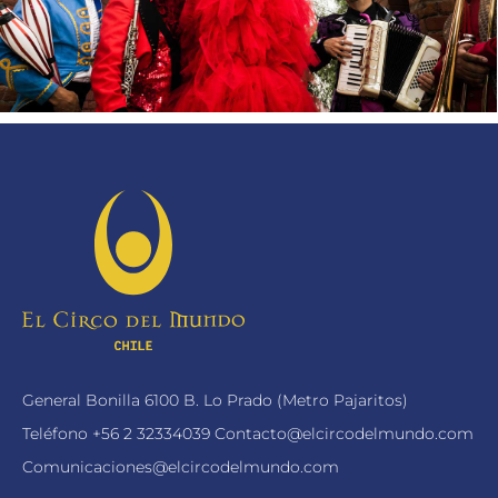
General Bonilla 6100 B. Lo Prado (Metro Pajaritos)
Teléfono
+56 2 32334039
Contacto@elcircodelmundo.com
Comunicaciones@elcircodelmundo.com