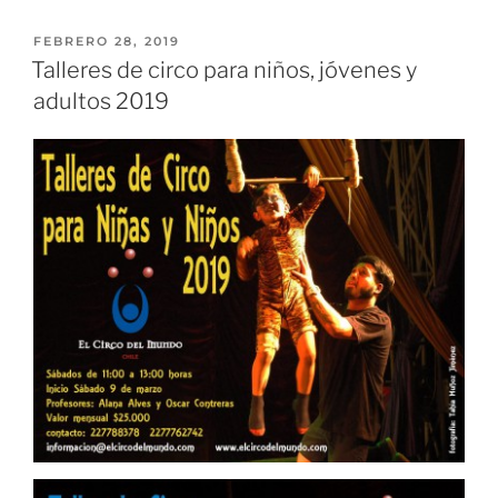
FEBRERO 28, 2019
Talleres de circo para niños, jóvenes y
adultos 2019