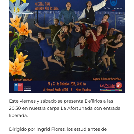
Este viernes y sábado se presenta De’lirios a las
20.30 en nuestra carpa La Afortunada con entrada
liberada.
Dirigido por Ingrid Flores, los estudiantes de