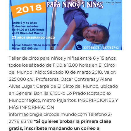
Taller de circo para niños y niñas entre 6 y 15 años,
todos los sábado de 11.00 a 13.00 horas en El Circo
del Mundo Inicio: Sábado 10 de marzo 2018. Valor:
$25,000 c/u. Profesores: Oscar Contreras y Alana
Alves Lugar: Carpa de El Circo del Mundo, ubicado
en General Bonilla 6.100-b Lo Prado (costado ex
MundoMágico, metro Pajaritos. INSCRIPCIONES Y
MÁS INFORMACIÓN
informacion@elcircodelmundo.com Teléfono 2-
2778 83 78
*Si quieres probar la primera clase
gratis, inscríbete mandando un correo a