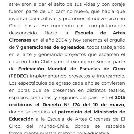
atrevieron a dar el salto de sus vidas y con coraje
fueron parte de un camino nuevo, que había que
inventar para cultivar y promover el nuevo circo en
Chile, hasta ese momento casi completamente
desconocido. Nació la
Escuela de Artes
Circenses
en el año 2004 y hoy tenemos el orgullo
de
7 generaciones de egresados,
todos trabajando
en el arte y generando proyectos que esparcen el
circo en todo Chile y en el extranjero. Somos parte
de
Federación Mundial de Escuelas de Circo
(FEDEC)
implementando proyectos e intercambio.
Los espectáculos de egreso cada año se convierten
en obras que se presentan en distintos teatros,
espacios, comunas y regiones del país. En el
2015
recibimos el
Decreto N° 174 del 10 de marzo
,
donde se certifica el
patrocinio del Ministerio de
Educación
a la Escuela de Artes Circenses de El
Circo del Mundo-Chile, donde se respalda
formalmente nuestra metodología educativa.