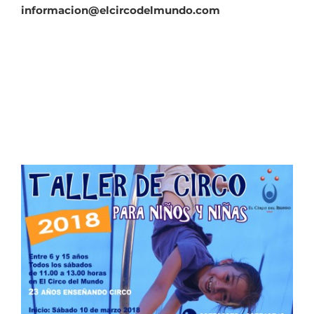
informacion@elcircodelmundo.com