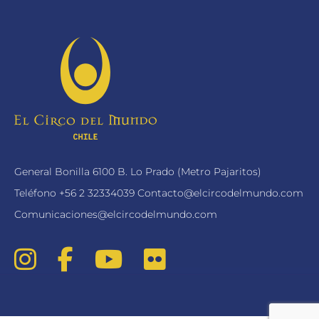
General Bonilla 6100 B. Lo Prado (Metro Pajaritos)
Teléfono
+56 2 32334039
Contacto@elcircodelmundo.com
Comunicaciones@elcircodelmundo.com