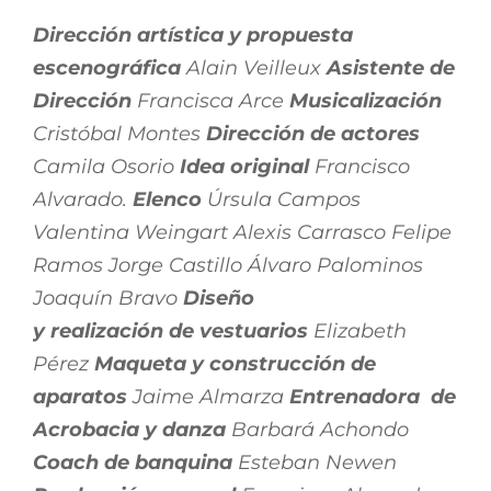
Dirección artística y propuesta
escenográfica
Alain Veilleux
Asistente de
Dirección
Francisca Arce
Musicalización
Cristóbal Montes
Dirección de actores
Camila Osorio
Idea original
Francisco
Alvarado.
Elenco
Úrsula Campos
Valentina Weingart Alexis Carrasco Felipe
Ramos Jorge Castillo Álvaro Palominos
Joaquín Bravo
Diseño
y realización de vestuarios
Elizabeth
Pérez
Maqueta y construcción de
aparatos
Jaime Almarza
Entrenadora de
Acrobacia y danza
Barbará Achondo
Coach de banquina
Esteban Newen