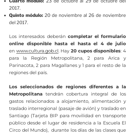
Cuarto módulo:
23 de octubre al 29 de octubre del
2017.
Quinto módulo:
20 de noviembre al 26 de noviembre
del 2017.
Los interesados deberán
completar el formulario
online disponible hasta el hasta el 4 de julio
en
www.cultura.gob.cl
. Hay
20 cupos disponibles
: 4
para la Región Metropolitana, 2 para Arica y
Parinacota, 2 para Magallanes y 1 para el resto de la
regiones del país.
Los seleccionados de regiones diferentes a la
Metropolitana
tendrán cobertura integral de los
gastos relacionados a alojamiento, alimentación y
traslado interregional (pasaje de avión) y traslado en
Santiago (Tarjeta BIP para movilidad en transporte
público desde el lugar de residencia a la Escuela El
Circo del Mundo), durante los días de las clases que