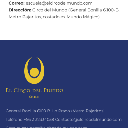
Correo:
escuela@elcircodelmundo.com
Dirección:
Circo del Mundo (General Bonilla 6.100-B.
Metro Pajaritos, costado ex Mundo Mágico).
General Bonilla 6100 B. Lo Prado (Metro Pajaritos)
Teléfono
+56 2 32334039
Contacto@elcircodelmundo.com