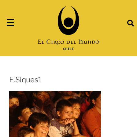
E.Siques1