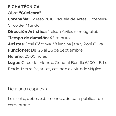
FICHA TÉCNICA
Obra:
“Güelcom”
Compañía:
Egreso 2010 Escuela de Artes Circenses-
Circo del Mundo
Dirección Artística:
Nelson Avilés (coreógrafo).
Tiempo de duración:
45 minutos
Artistas:
José Córdova, Valentina jara y Roni Oliva
Funciones:
Del 23 al 26 de Septiembre
Horario:
20:00 horas
Lugar:
Circo del Mundo. General Bonilla 6.100 – B Lo
Prado. Metro Pajaritos, costado ex MundoMágico
Deja una respuesta
Lo siento, debes estar
conectado
para publicar un
comentario.