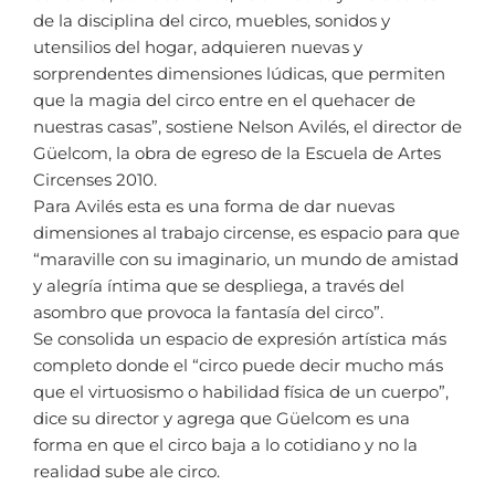
de la disciplina del circo, muebles, sonidos y
utensilios del hogar, adquieren nuevas y
sorprendentes dimensiones lúdicas, que permiten
que la magia del circo entre en el quehacer de
nuestras casas”, sostiene Nelson Avilés, el director de
Güelcom, la obra de egreso de la Escuela de Artes
Circenses 2010.
Para Avilés esta es una forma de dar nuevas
dimensiones al trabajo circense, es espacio para que
“maraville con su imaginario, un mundo de amistad
y alegría íntima que se despliega, a través del
asombro que provoca la fantasía del circo”.
Se consolida un espacio de expresión artística más
completo donde el “circo puede decir mucho más
que el virtuosismo o habilidad física de un cuerpo”,
dice su director y agrega que Güelcom es una
forma en que el circo baja a lo cotidiano y no la
realidad sube ale circo.